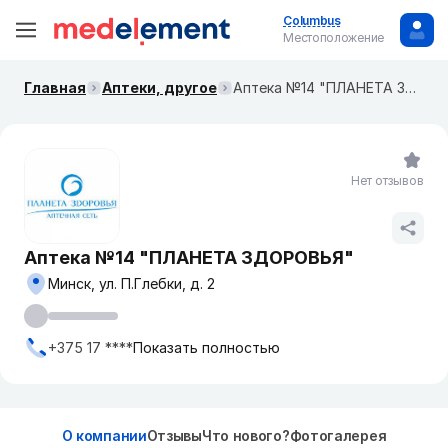
Columbus
Местоположение
Главная
Аптеки, другое
Аптека №14 "ПЛАНЕТА ЗДОРОВЬЯ"
Нет отзывов
Аптека №14 "ПЛАНЕТА ЗДОРОВЬЯ"
Минск, ул. П.Глебки, д. 2
+375 17 ****
Показать полностью
О компании
Отзывы
Что нового?
Фотогалерея