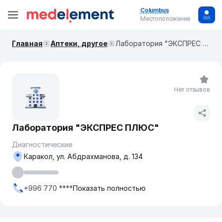
Columbus
Местоположение
Главная
Аптеки, другое
Лаборатория "ЭКСПРЕС ПЛЮС"
Нет отзывов
Лаборатория "ЭКСПРЕС ПЛЮС"
Диагностические
Каракол, ​ул. Абдрахманова, д. 134
+996 770 ****
Показать полностью