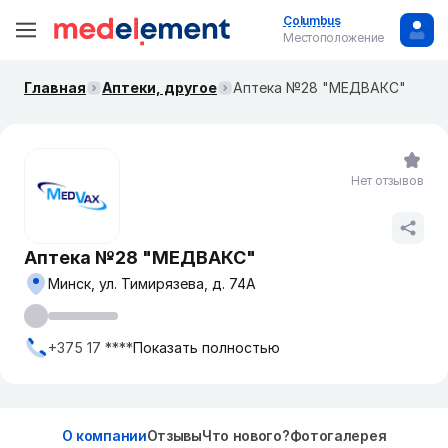
Columbus
Местоположение
Главная
Аптеки, другое
Аптека №28 "МЕДВАКС"
Нет отзывов
Аптека №28 "МЕДВАКС"
Минск, ул. Тимирязева, д. 74А
+375 17 ****
Показать полностью
О компании
Отзывы
Что нового?
Фотогалерея