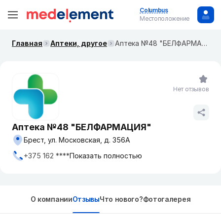
Columbus
Местоположение
Главная
Аптеки, другое
Аптека №48 "БЕЛФАРМАЦИЯ"
Нет отзывов
Аптека №48 "БЕЛФАРМАЦИЯ"
Брест, ул. Московская, д. 356А
+375 162 ****
Показать полностью
О компании
Отзывы
Что нового?
Фотогалерея