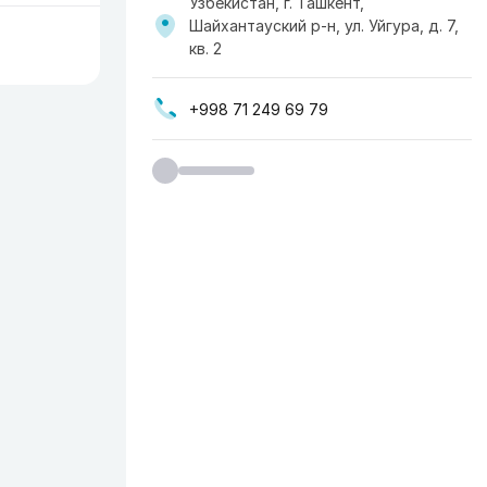
Узбекистан, г. Ташкент,
Шайхантауский р-н, ул. Уйгура, д. 7,
кв. 2
+998 71 249 69 79