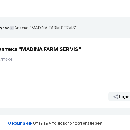
ругое
Аптека "MADINA FARM SERVIS"
Аптека "MADINA FARM SERVIS"
Аптеки
Поде
О компании
Отзывы
Что нового?
Фотогалерея