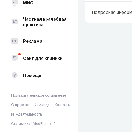
МИС
Подробная информ
Частная врачебная
практика
Реклама
Сайт для клиники
Помощь
Пользовательское соглашение
О проекте
Команда
Контакты
ИТ-деятельность
Статистика "MedElement"