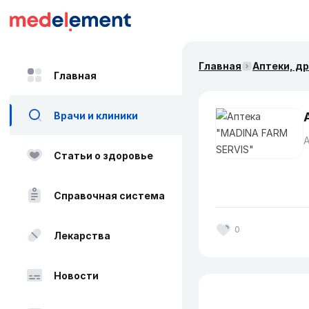
Главная
Аптеки, д
Главная
Врачи и клиники
Статьи о здоровье
Справочная система
0
Лекарства
Новости