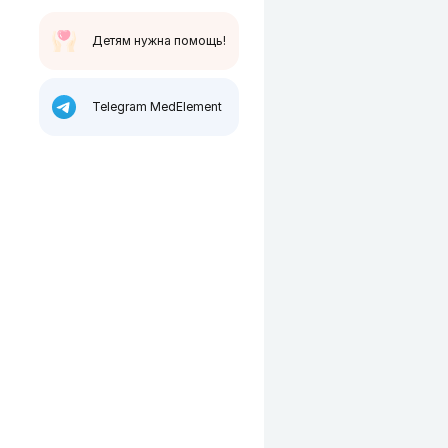
Детям нужна помощь!
Telegram MedElement