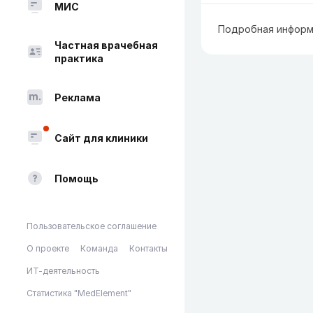
МИС
Подробная информ
Частная врачебная
практика
Реклама
Сайт для клиники
Помощь
Пользовательское соглашение
О проекте
Команда
Контакты
ИТ-деятельность
Статистика "MedElement"