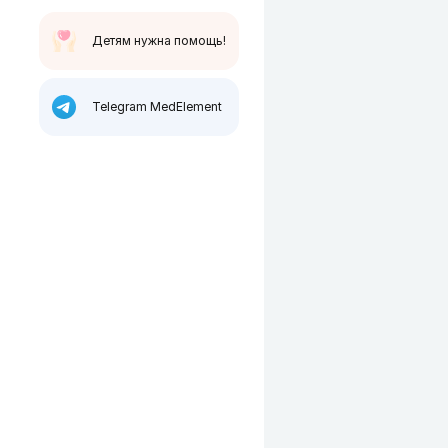
Детям нужна помощь!
Telegram MedElement