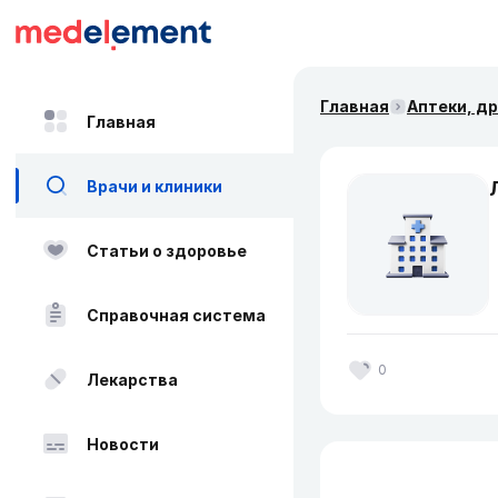
Главная
Аптеки, д
Главная
Врачи и клиники
Статьи о здоровье
Справочная система
0
Лекарства
Новости