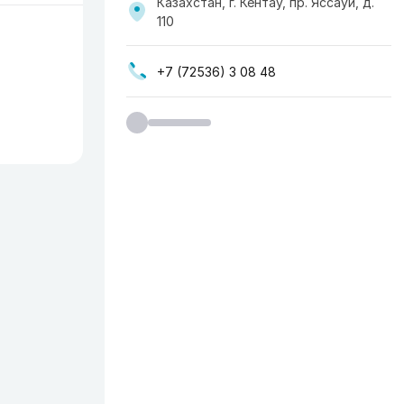
Казахстан, г. Кентау, пр. Яссауи, д.
110
+7 (72536) 3 08 48