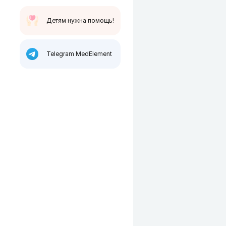
Детям нужна помощь!
Telegram MedElement