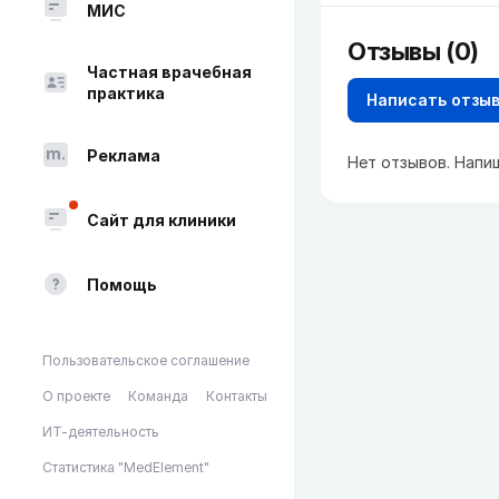
МИС
Отзывы (0)
Частная врачебная
практика
Написать отзы
Реклама
Нет отзывов. Напи
Сайт для клиники
Помощь
Пользовательское соглашение
О проекте
Команда
Контакты
ИТ-деятельность
Статистика "MedElement"