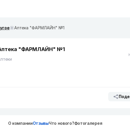
ругое
Аптека "ФАРМЛАЙН" №1
Аптека "ФАРМЛАЙН" №1
Аптеки
Поде
О компании
Отзывы
Что нового?
Фотогалерея