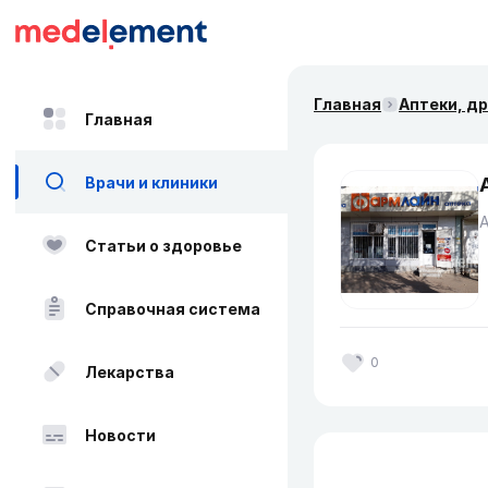
Главная
Аптеки, д
Главная
Врачи и клиники
Статьи о здоровье
Справочная система
0
Лекарства
Новости