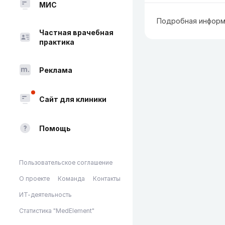
МИС
Подробная информ
Частная врачебная
практика
Реклама
Сайт для клиники
Помощь
Пользовательское соглашение
О проекте
Команда
Контакты
ИТ-деятельность
Статистика "MedElement"