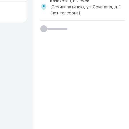
Казахстан, г. Семей
(Семипалатинск), ул. Сеченова, д. 1
(нет телефона)