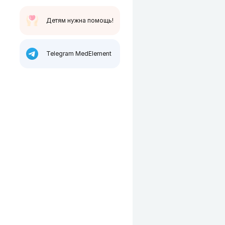
Детям нужна помощь!
Telegram MedElement