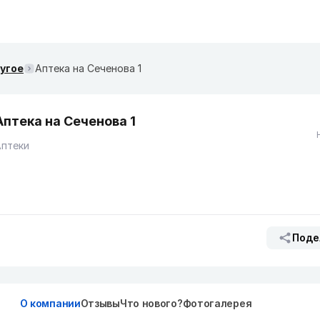
ругое
Аптека на Сеченова 1
Аптека на Сеченова 1
Аптеки
Поде
О компании
Отзывы
Что нового?
Фотогалерея