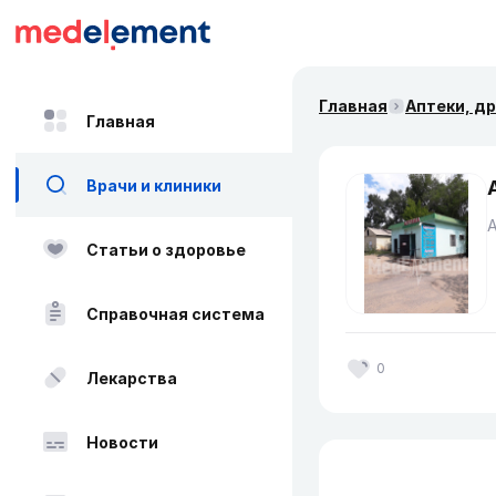
Главная
Аптеки, д
Главная
Врачи и клиники
Статьи о здоровье
Справочная система
0
Лекарства
Новости