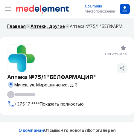
Columbus
Местоположение
Главная
Аптеки, другое
Аптека №75/1 "БЕЛФАРМАЦИЯ"
Нет отзывов
Аптека №75/1 "БЕЛФАРМАЦИЯ"
Минск, ул. Мирошниченко, д. 3
+375 17 ****
Показать полностью
О компании
Отзывы
Что нового?
Фотогалерея