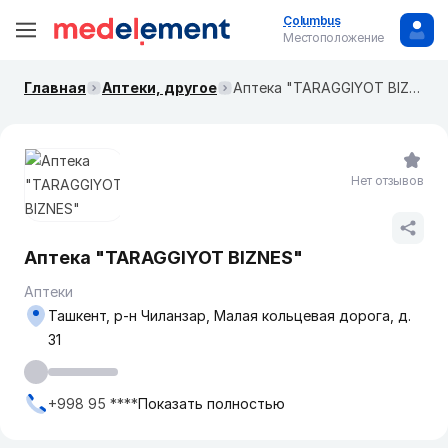
Columbus
Местоположение
Главная
Аптеки, другое
Аптека "TARAGGIYOT BIZNES"
Нет отзывов
Аптека "TARAGGIYOT BIZNES"
Аптеки
Ташкент, р-н Чиланзар, Малая кольцевая дорога, д.
31
+998 95 ****
Показать полностью