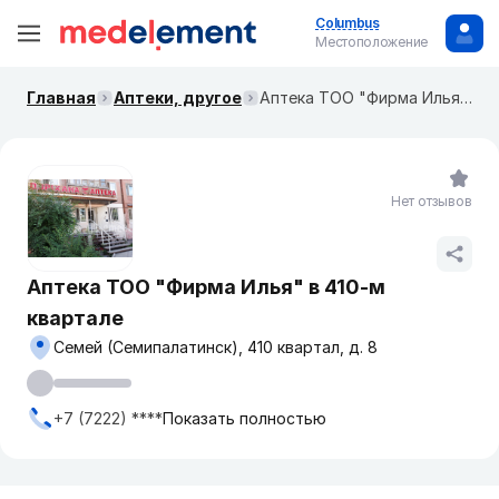
Columbus
Местоположение
Главная
Аптеки, другое
Аптека ТОО "Фирма Илья" в 410-м квартале
Нет отзывов
Аптека ТОО "Фирма Илья" в 410-м
квартале
Семей (Семипалатинск), 410 квартал, д. 8
+7 (7222) ****
Показать полностью