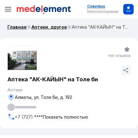
Columbus
Местоположение
Главная
Аптеки, другое
Аптека "АК-КАЙЫН" на Толе би
Нет отзывов
Аптека "АК-КАЙЫН" на Толе би
Аптеки
Алматы, ул. Толе би, д. 192
+7 (727) ****
Показать полностью