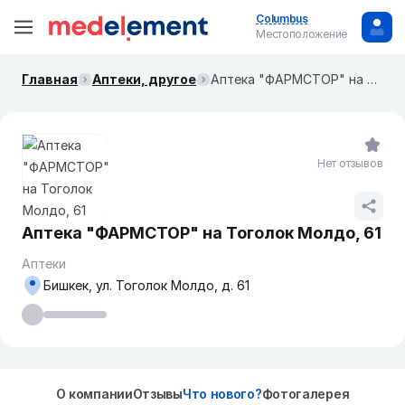
Columbus
Местоположение
Главная
Аптеки, другое
Аптека "ФАРМСТОР" на ​Тоголок Молдо, 61
Нет отзывов
Аптека "ФАРМСТОР" на ​Тоголок Молдо, 61
Аптеки
Бишкек, ул. ​Тоголок Молдо, д. 61
О компании
Отзывы
Что нового?
Фотогалерея