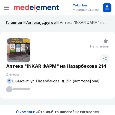
Columbus
Местоположение
Главная
Аптеки, другое
Аптека "INKAR ФАРМ" на Назарбекова 214
Нет отзывов
Аптека "INKAR ФАРМ" на Назарбекова 214
Аптеки
Шымкент, ул. Назарбекова, д. 214 (нет телефона)
О компании
Отзывы
Что нового?
Фотогалерея