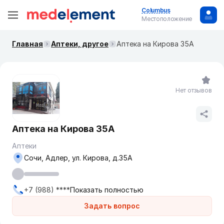
Columbus
Местоположение
Главная
Аптеки, другое
Аптека на Кирова 35А
Нет отзывов
Аптека на Кирова 35А
Аптеки
Сочи, Адлер, ул. Кирова, д.35А
+7 (988) ****
Показать полностью
Задать вопрос