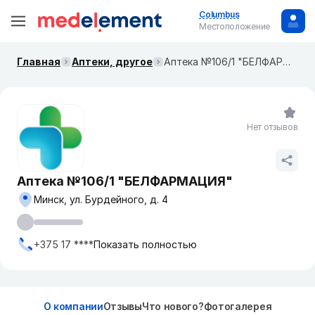
Columbus
Местоположение
Главная
Аптеки, другое
Аптека №106/1 "БЕЛФАРМАЦИЯ"
Нет отзывов
Аптека №106/1 "БЕЛФАРМАЦИЯ"
Минск, ул. Бурдейного, д. 4
+375 17 ****
Показать полностью
О компании
Отзывы
Что нового?
Фотогалерея