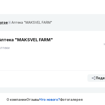
ругое
Аптека "MAKSVEL FARM"
Аптека "MAKSVEL FARM"
Аптеки
Поде
О компании
Отзывы
Что нового?
Фотогалерея