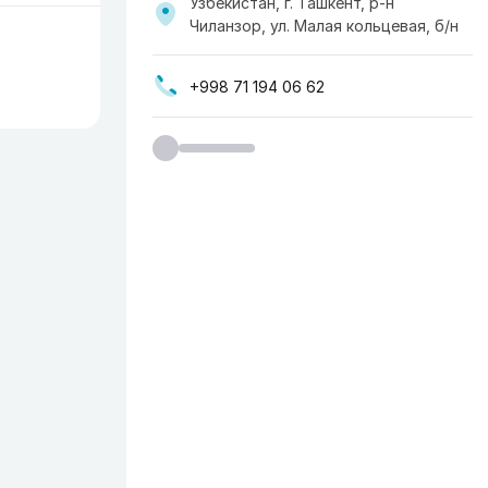
Узбекистан, г. Ташкент, р-н
Чиланзор, ул. Малая кольцевая, б/н
+998 71 194 06 62