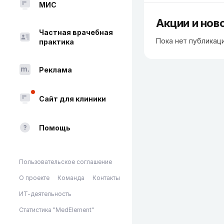
МИС
Акции и нов
Частная врачебная
Пока нет публикац
практика
Реклама
Сайт для клиники
Помощь
Пользовательское соглашение
О проекте
Команда
Контакты
ИТ-деятельность
Статистика "MedElement"