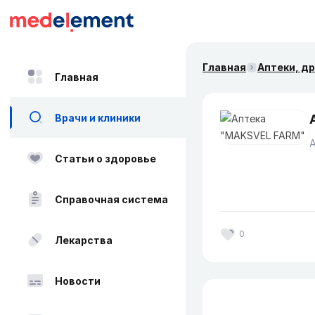
Главная
Аптеки, д
Главная
Врачи и клиники
Статьи о здоровье
Справочная система
0
Лекарства
Новости