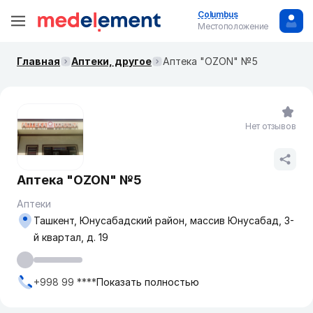
Columbus
Местоположение
Главная
Аптеки, другое
Аптека "OZON" №5
Нет отзывов
Аптека "OZON" №5
Аптеки
Ташкент, Юнусабадский район, массив Юнусабад, 3-
й квартал, д. 19
+998 99 ****
Показать полностью