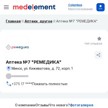
Columbus
Местоположение
Главная
Аптеки, другое
Аптека №7 "РЕМЕДИКА"
Нет отзывов
Аптека №7 "РЕМЕДИКА"
Минск, ул. Кижеватова, д. 72, корп. 1
+375 17 ****
Показать полностью
О компании
Отзывы
Что нового?
Фотогалерея