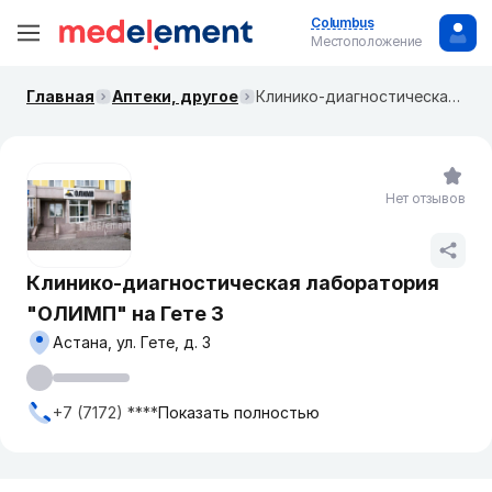
Columbus
Местоположение
Главная
Аптеки, другое
Клинико-диагностическая лаборатория "ОЛИМП" на Гете 3
Нет отзывов
Клинико-диагностическая лаборатория
"ОЛИМП" на Гете 3
Астана, ул. Гете, д. 3
+7 (7172) ****
Показать полностью