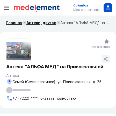
Columbus
Местоположение
Главная
Аптеки, другое
Аптека "АЛЬФА МЕД" на Привокзальной
Нет отзывов
Аптека "АЛЬФА МЕД" на Привокзальной
Аптеки
Семей (Семипалатинск), ул. Привокзальная, д. 25
+7 (7222) ****
Показать полностью