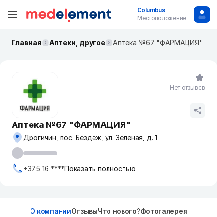
Columbus
Местоположение
Главная
Аптеки, другое
Аптека №67 "ФАРМАЦИЯ"
Нет отзывов
Аптека №67 "ФАРМАЦИЯ"
Дрогичин, пос. Бездеж, ул. Зеленая, д. 1
+375 16 ****
Показать полностью
О компании
Отзывы
Что нового?
Фотогалерея