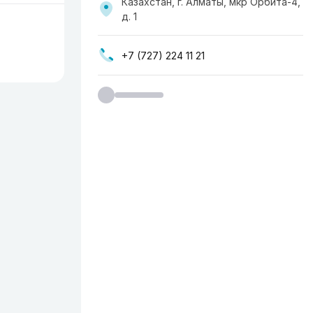
Казахстан, г. Алматы, мкр Орбита-4,
д. 1
+7 (727) 224 11 21