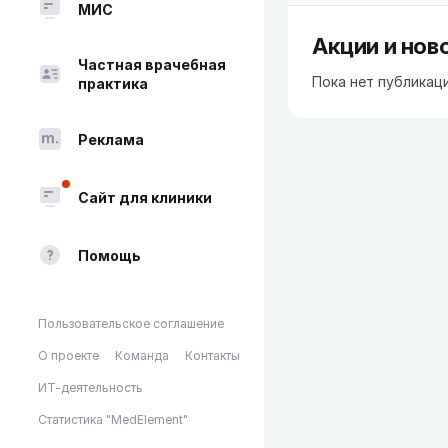
МИС
Акции и нов
Частная врачебная
Пока нет публикац
практика
Реклама
Сайт для клиники
Помощь
Пользовательское соглашение
О проекте
Команда
Контакты
ИТ-деятельность
Статистика "MedElement"