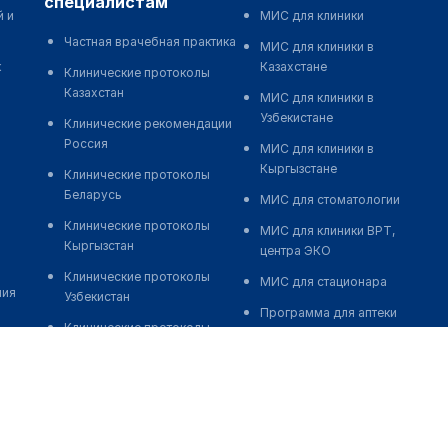
специалистам
й и
МИС для клиники
Частная врачебная практика
МИС для клиники в
к
Казахстане
Клинические протоколы
Казахстан
МИС для клиники в
Узбекистане
Клинические рекомендации
Россия
МИС для клиники в
Кыргызстане
Клинические протоколы
Беларусь
МИС для стоматологии
Клинические протоколы
МИС для клиники ВРТ,
Кыргызстан
центра ЭКО
Клинические протоколы
МИС для стационара
ния
Узбекистан
Программа для аптеки
Клинические протоколы
Автоматизация блока
диагностики и лечения
питания
Обзоры мировой
Реклама и продвижение
медицинской периодики
клиник
Заболевания: обзорные
Разработка сайта клиники