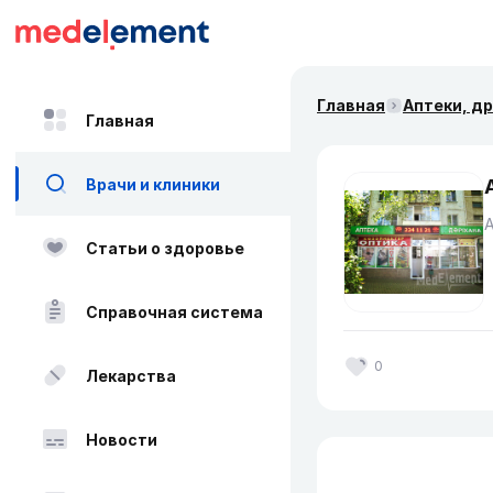
Главная
Аптеки, д
Главная
Врачи и клиники
Статьи о здоровье
Справочная система
0
Лекарства
Новости