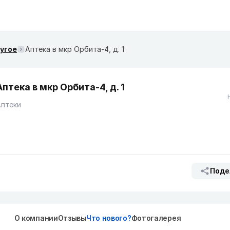
ругое
Аптека в мкр Орбита-4, д. 1
Аптека в мкр Орбита-4, д. 1
Аптеки
Поде
О компании
Отзывы
Что нового?
Фотогалерея