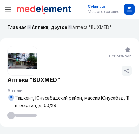
Columbus
Местоположение
Главная
Аптеки, другое
Аптека "BUXMED"
Нет отзывов
Аптека "BUXMED"
Аптеки
Ташкент, Юнусабадский район, массив Юнусабад, 11-
й квартал, д. 60/29