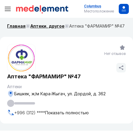
Columbus
Местоположение
Главная
Аптеки, другое
Аптека "ФАРМАМИР" №47
Нет отзывов
Аптека "ФАРМАМИР" №47
Аптеки
Бишкек, ​ж/м Кара-Жыгач, ул. Дордой, д. 362
+996 (312) ****
Показать полностью