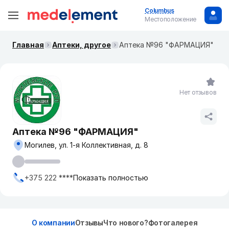
Columbus
Местоположение
Главная
Аптеки, другое
Аптека №96 "ФАРМАЦИЯ"
Нет отзывов
Аптека №96 "ФАРМАЦИЯ"
Могилев, ул. 1-я Коллективная, д. 8
+375 222 ****
Показать полностью
О компании
Отзывы
Что нового?
Фотогалерея