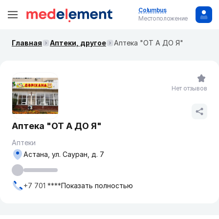
Columbus
Местоположение
Главная
Аптеки, другое
Аптека "ОТ А ДО Я"
Нет отзывов
Аптека "ОТ А ДО Я"
Аптеки
Астана, ул. Сауран, д. 7
+7 701 ****
Показать полностью