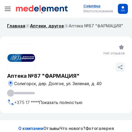
Columbus
Местоположение
Главная
Аптеки, другое
Аптека №87 "ФАРМАЦИЯ"
Нет отзывов
Аптека №87 "ФАРМАЦИЯ"
Солигорск, дер. Долгое, ул. Зеленая, д. 40
+375 17 ****
Показать полностью
О компании
Отзывы
Что нового?
Фотогалерея