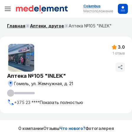
Columbus
Местоположение
Главная
Аптеки, другое
Аптека №105 "INLEK"
3.0
1 отзыв
Аптека №105 "INLEK"
Гомель, ул. Жемчужная, д. 21
+375 23 ****
Показать полностью
О компании
Отзывы
Что нового?
Фотогалерея