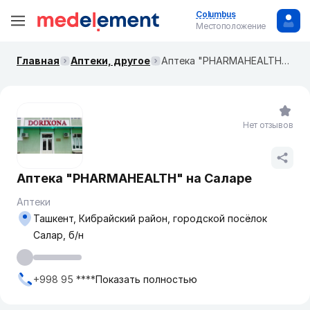
Columbus
Местоположение
Главная
Аптеки, другое
Аптека "PHARMAHEALTH" на Саларе
Нет отзывов
Аптека "PHARMAHEALTH" на Саларе
Аптеки
Ташкент, Кибрайский район, городской посёлок
Салар, б/н
+998 95 ****
Показать полностью