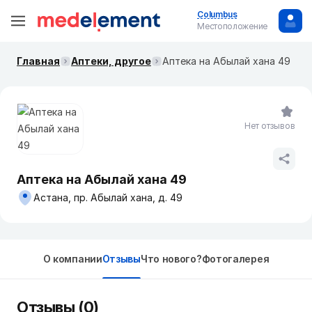
Columbus
Местоположение
Главная
Аптеки, другое
Аптека на Абылай хана 49
Нет отзывов
Аптека на Абылай хана 49
Астана, пр. Абылай хана, д. 49
О компании
Отзывы
Что нового?
Фотогалерея
Отзывы (0)