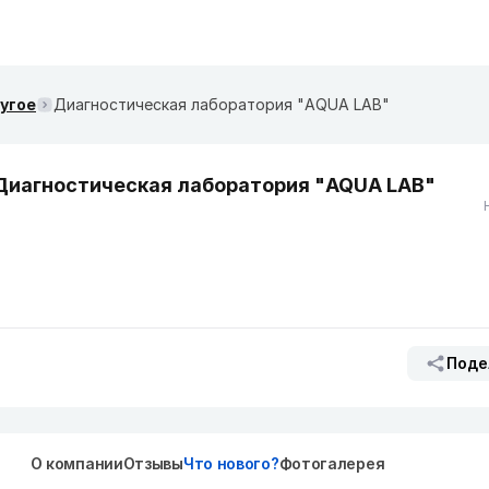
ругое
Диагностическая лаборатория "AQUA LAB"
Диагностическая лаборатория "AQUA LAB"
Поде
О компании
Отзывы
Что нового?
Фотогалерея