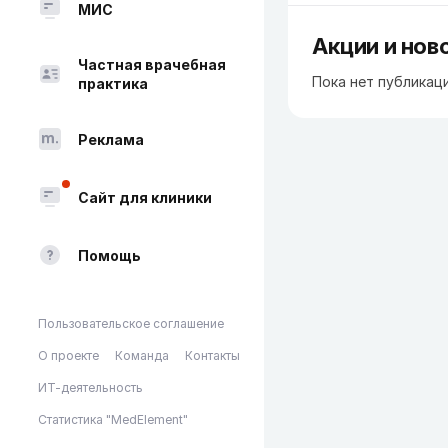
МИС
Акции и нов
Частная врачебная
Пока нет публикац
практика
Реклама
Сайт для клиники
Помощь
Пользовательское соглашение
О проекте
Команда
Контакты
ИТ-деятельность
Статистика "MedElement"