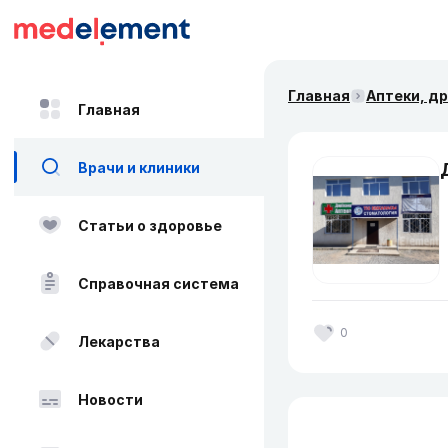
Главная
Аптеки, д
Главная
Врачи и клиники
Статьи о здоровье
Справочная система
0
Лекарства
Новости