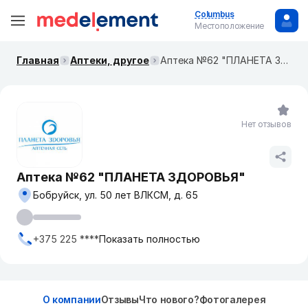
Columbus
Местоположение
Главная
Аптеки, другое
Аптека №62 "ПЛАНЕТА ЗДОРОВЬЯ"
Нет отзывов
Аптека №62 "ПЛАНЕТА ЗДОРОВЬЯ"
Бобруйск, ул. 50 лет ВЛКСМ, д. 65
+375 225 ****
Показать полностью
О компании
Отзывы
Что нового?
Фотогалерея