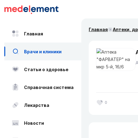
Главная
Аптеки, д
Главная
Врачи и клиники
Статьи о здоровье
Справочная система
0
Лекарства
Новости