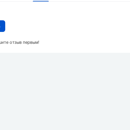
в
шите отзыв первым!