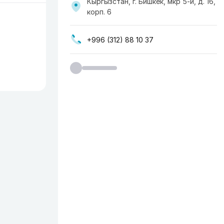
Кыргызстан, г. Бишкек, мкр ​5-й, д. 16,
корп. 6
+996 (312) 88 10 37