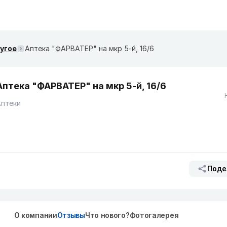
ругое
Аптека "ФАРВАТЕР" на ​мкр 5-й, 16/6
Аптека "ФАРВАТЕР" на ​мкр 5-й, 16/6
Аптеки
Поде
О компании
Отзывы
Что нового?
Фотогалерея