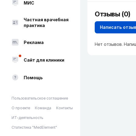
МИС
Отзывы (0)
Частная врачебная
практика
Написать отзы
Реклама
Нет отзывов. Напи
Сайт для клиники
Помощь
Пользовательское соглашение
О проекте
Команда
Контакты
ИТ-деятельность
Статистика "MedElement"