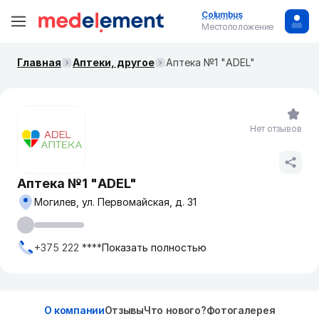
Columbus
Местоположение
Главная
Аптеки, другое
Аптека №1 "ADEL"
Нет отзывов
Аптека №1 "ADEL"
Могилев, ул. Первомайская, д. 31
+375 222 ****
Показать полностью
О компании
Отзывы
Что нового?
Фотогалерея