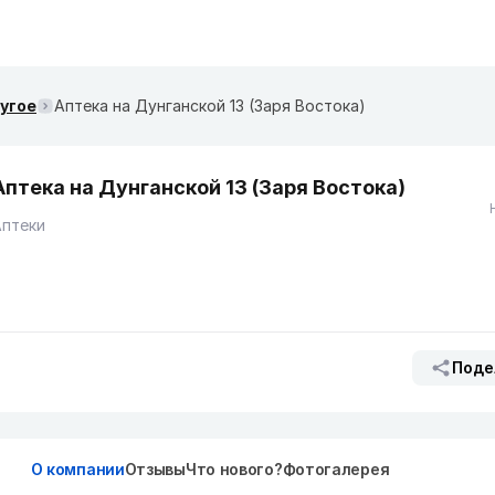
ругое
Аптека на Дунганской 13 (Заря Востока)
Аптека на Дунганской 13 (Заря Востока)
Аптеки
Поде
О компании
Отзывы
Что нового?
Фотогалерея