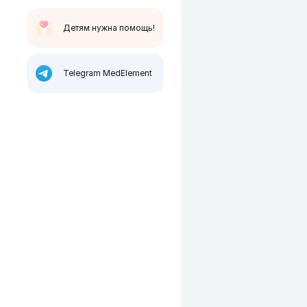
Детям нужна помощь!
Telegram MedElement