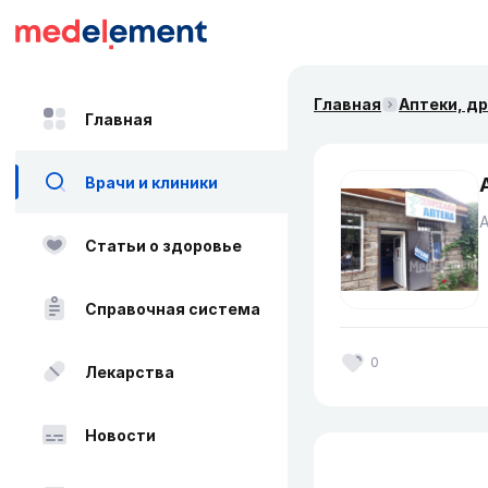
Главная
Аптеки, д
Главная
Врачи и клиники
Статьи о здоровье
Справочная система
0
Лекарства
Новости