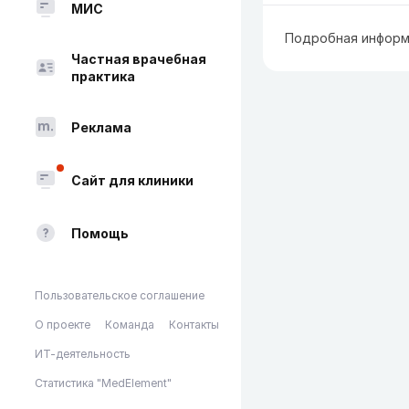
МИС
Подробная информ
Частная врачебная
практика
Реклама
Сайт для клиники
Помощь
Пользовательское соглашение
О проекте
Команда
Контакты
ИТ-деятельность
Статистика "MedElement"