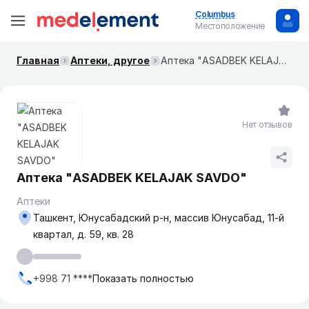
Columbus
Местоположение
Главная
Аптеки, другое
Аптека "ASADBEK KELAJAK SAVDO"
Нет отзывов
Аптека "ASADBEK KELAJAK SAVDO"
Аптеки
Ташкент, Юнусабадский р-н, массив Юнусабад, 11-й
квартал, д. 59, кв. 28
+998 71 ****
Показать полностью