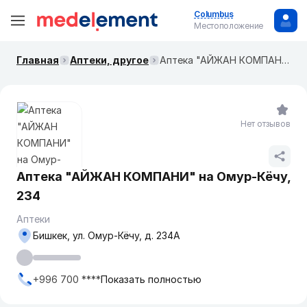
Columbus
Местоположение
Главная
Аптеки, другое
Аптека "АЙЖАН КОМПАНИ" на Омур-Кёчу, 234
Нет отзывов
Аптека "АЙЖАН КОМПАНИ" на Омур-Кёчу,
234
Аптеки
Бишкек, ул. Омур-Кёчу, д. 234А
+996 700 ****
Показать полностью