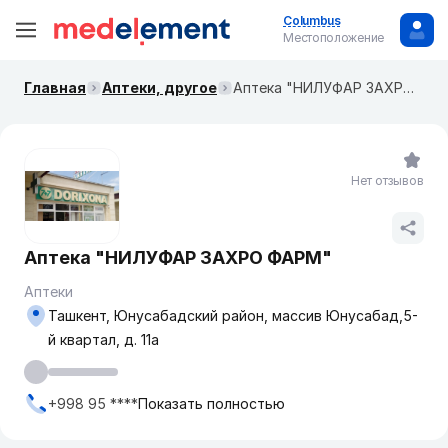
Columbus
Местоположение
Главная
Аптеки, другое
Аптека "НИЛУФАР ЗАХРО ФАРМ"
Нет отзывов
Аптека "НИЛУФАР ЗАХРО ФАРМ"
Аптеки
Ташкент, Юнусабадский район, массив Юнусабад,5-
й квартал, д. 11а
+998 95 ****
Показать полностью