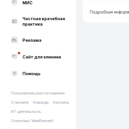
МИС
Подробная информ
Частная врачебная
практика
Реклама
Сайт для клиники
Помощь
Пользовательское соглашение
О проекте
Команда
Контакты
ИТ-деятельность
Статистика "MedElement"