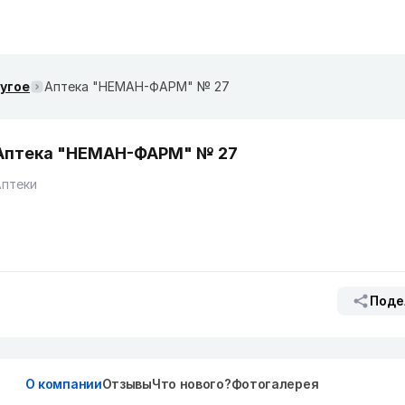
ругое
Аптека "НЕМАН-ФАРМ" № 27
Аптека "НЕМАН-ФАРМ" № 27
Аптеки
Поде
О компании
Отзывы
Что нового?
Фотогалерея