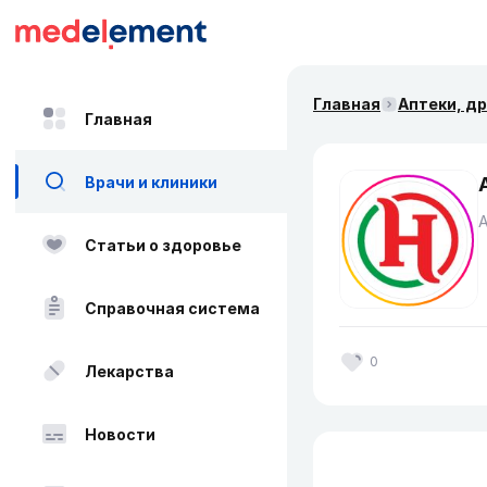
Главная
Аптеки, д
Главная
Врачи и клиники
Статьи о здоровье
Справочная система
0
Лекарства
Новости