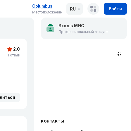
Columbus
Войти
RU
Местоположение
Вход в МИС
Профессиональный аккаунт
2.0
1 отзыв
литься
КОНТАКТЫ