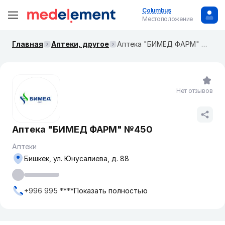
Columbus
Местоположение
Главная
Аптеки, другое
Аптека "БИМЕД ФАРМ" №450
Нет отзывов
Аптека "БИМЕД ФАРМ" №450
Аптеки
Бишкек, ул. ​Юнусалиева, д. 88
+996 995 ****
Показать полностью