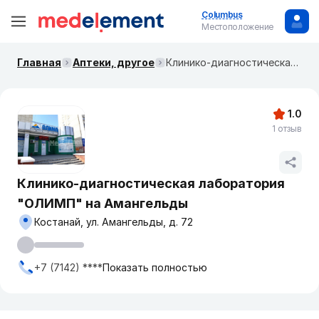
Columbus
Местоположение
Главная
Аптеки, другое
Клинико-диагностическая лаборатория "ОЛИМП" на Амангельды
1.0
1 отзыв
Клинико-диагностическая лаборатория
"ОЛИМП" на Амангельды
Костанай, ул. Амангельды, д. 72
+7 (7142) ****
Показать полностью