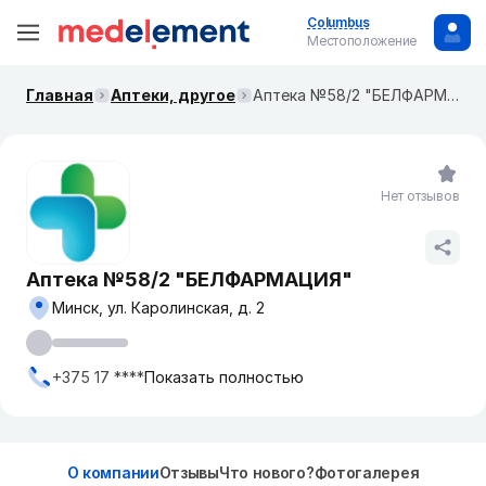
Columbus
Местоположение
Главная
Аптеки, другое
Аптека №58/2 "БЕЛФАРМАЦИЯ"
Нет отзывов
Аптека №58/2 "БЕЛФАРМАЦИЯ"
Минск, ул. Каролинская, д. 2
+375 17 ****
Показать полностью
О компании
Отзывы
Что нового?
Фотогалерея