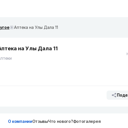
ругое
Аптека на Улы Дала 11
Аптека на Улы Дала 11
Аптеки
Поде
О компании
Отзывы
Что нового?
Фотогалерея