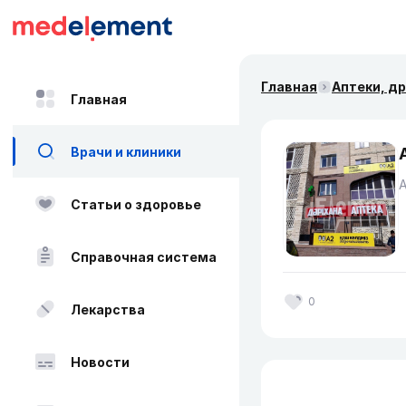
Главная
Аптеки, д
Главная
Врачи и клиники
Статьи о здоровье
Справочная система
0
Лекарства
Новости