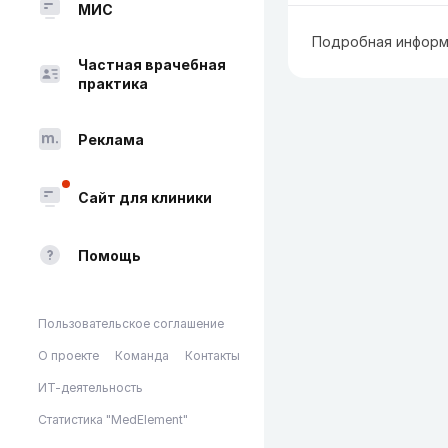
МИС
Подробная информ
Частная врачебная
практика
Реклама
Сайт для клиники
Помощь
Пользовательское соглашение
О проекте
Команда
Контакты
ИТ-деятельность
Статистика "MedElement"