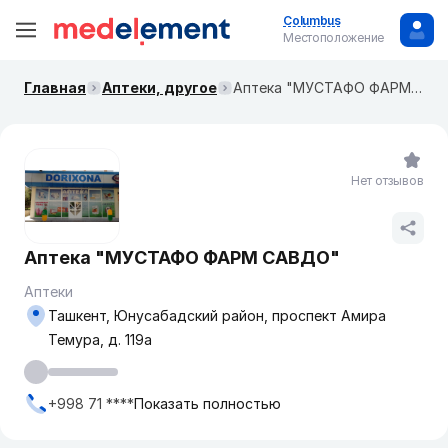
Columbus
Местоположение
Главная
Аптеки, другое
Аптека "МУСТАФО ФАРМ САВДО"
Нет отзывов
Аптека "МУСТАФО ФАРМ САВДО"
Аптеки
Ташкент, Юнусабадский район, проспект Амира
Темура, д. 119а
+998 71 ****
Показать полностью