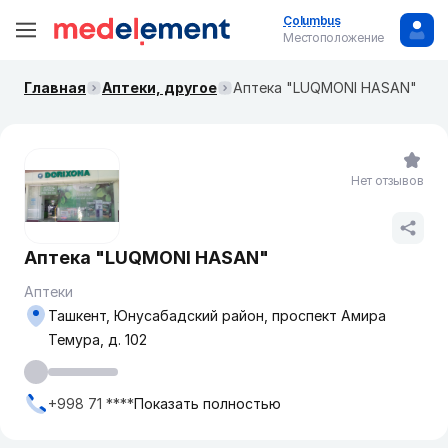
Columbus
Местоположение
Главная
Аптеки, другое
Аптека "LUQMONI HASAN"
Нет отзывов
Аптека "LUQMONI HASAN"
Аптеки
Ташкент, Юнусабадский район, проспект Амира
Темура, д. 102
+998 71 ****
Показать полностью