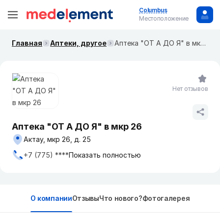
Columbus
Местоположение
Главная
Аптеки, другое
Аптека "ОТ А ДО Я" в мкр 26
Нет отзывов
Аптека "ОТ А ДО Я" в мкр 26
Актау, мкр 26, д. 25
+7 (775) ****
Показать полностью
О компании
Отзывы
Что нового?
Фотогалерея