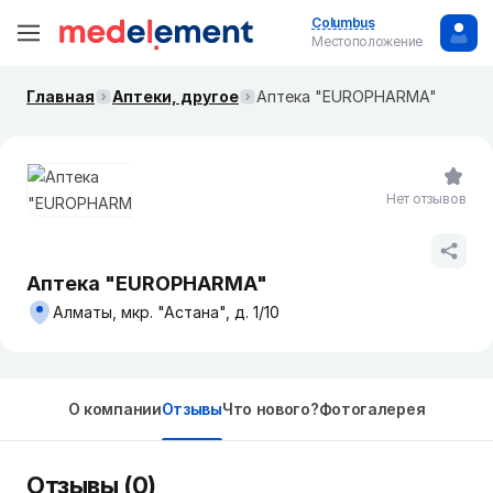
Columbus
Местоположение
Главная
Аптеки, другое
Аптека "EUROPHARMA"
Нет отзывов
Аптека "EUROPHARMA"
Алматы, мкр. "Астана", д. 1/10
О компании
Отзывы
Что нового?
Фотогалерея
Отзывы (0)