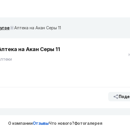
ругое
Аптека на Акан Серы 11
Аптека на Акан Серы 11
Аптеки
Поде
О компании
Отзывы
Что нового?
Фотогалерея