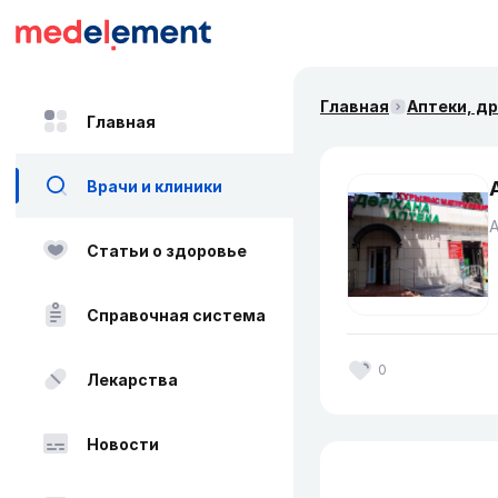
Главная
Аптеки, д
Главная
Врачи и клиники
Статьи о здоровье
Справочная система
0
Лекарства
Новости