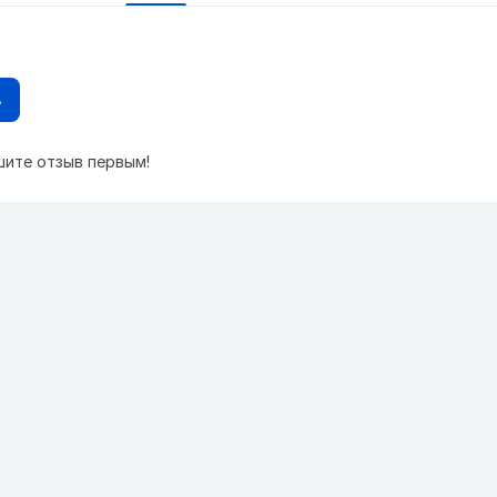
в
шите отзыв первым!