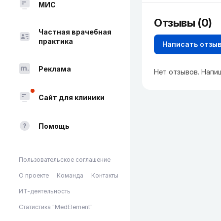
МИС
Отзывы (0)
Частная врачебная
практика
Написать отзы
Реклама
Нет отзывов. Напи
Сайт для клиники
Помощь
Пользовательское соглашение
О проекте
Команда
Контакты
ИТ-деятельность
Статистика "MedElement"