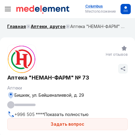
Columbus
Местоположение
Главная
Аптеки, другое
​Аптека "НЕМАН-ФАРМ" № 73
Нет отзывов
​Аптека "НЕМАН-ФАРМ" № 73
Аптеки
Бишкек, ул. ​Бейшеналиевой, д. 29
+996 505 ****
Показать полностью
Задать вопрос